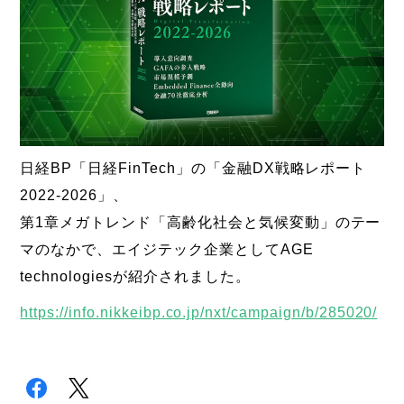
日経BP「日経FinTech」の「金融DX戦略レポート
2022-2026」、
第1章メガトレンド「高齢化社会と気候変動」のテー
マのなかで、エイジテック企業としてAGE
technologiesが紹介されました。
https://info.nikkeibp.co.jp/nxt/campaign/b/285020/