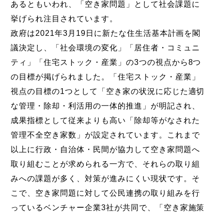
あるともいわれ、「空き家問題」として社会課題に
挙げられ注目されています。
政府は2021年3月19日に新たな住生活基本計画を閣
議決定し、「社会環境の変化」「居住者・コミュニ
ティ」「住宅ストック・産業」の3つの視点から8つ
の目標が掲げられました。「住宅ストック・産業」
視点の目標の1つとして「空き家の状況に応じた適切
な管理・除却・利活用の一体的推進」が明記され、
成果指標として従来よりも高い「除却等がなされた
管理不全空き家数」が設定されています。これまで
以上に行政・自治体・民間が協力して空き家問題へ
取り組むことが求められる一方で、それらの取り組
みへの課題が多く、対策が進みにくい現状です。そ
こで、空き家問題に対して公民連携の取り組みを行
っているベンチャー企業3社が共同で、「空き家施策