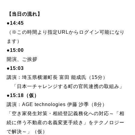
【当日の流れ】
●14:45
（※この時間より指定URLからログイン可能になり
ます）
●15:00
開演、ご挨拶
●15:03
講演：埼玉県横瀬町長 富田 能成氏（15分）
「日本一チャレンジする町の官民連携の取組み」
●15:18（仮）
講演：AGE technologies 伊藤 沙季（8分）
「空き家発生対策・相続登記義務化への対応～「相
続に伴う不動産の名義変更手続き」をテクノロジー
で解決～」（仮）