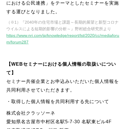
における公民連携」をテーマとしたセミナーを実施
する運びとなりました。
（※1）『2040年の住宅市場と課題～長期的展望と新型コロナ
ウイルスによる短期的影響の分析～』野村総合研究所より
https://www.nri.com/jp/knowledge/report/lst/2020/cc/mediaforu
m/forum287
【WEBセミナーにおける個人情報の取扱いについ
て】
セミナー共催企業とお申込みいただいた個人情報を
共同利用させていただきます。
・取得した個人情報を共同利用する先について
株式会社クラッソーネ
愛知県名古屋市中村区名駅5-7-30 名駅東ビル4F