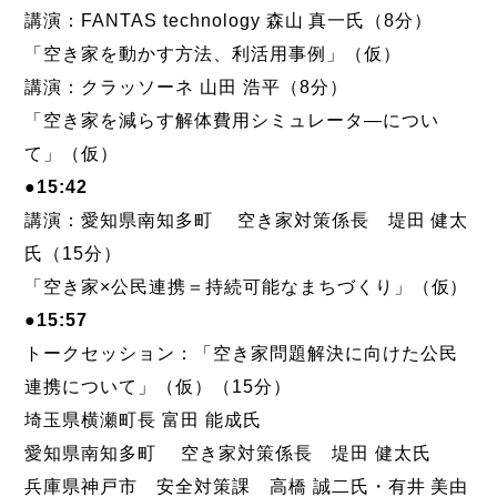
講演：FANTAS technology 森山 真一氏（8分）
「空き家を動かす方法、利活用事例」（仮）
講演：クラッソーネ 山田 浩平（8分）
「空き家を減らす解体費用シミュレータ―につい
て」（仮）
●15:42
講演：愛知県南知多町 空き家対策係長 堤田 健太
氏（15分）
「空き家×公民連携＝持続可能なまちづくり」（仮）
●15:57
トークセッション：「空き家問題解決に向けた公民
連携について」（仮）（15分）
埼玉県横瀬町長 富田 能成氏
愛知県南知多町 空き家対策係長 堤田 健太氏
兵庫県神戸市 安全対策課 高橋 誠二氏・有井 美由