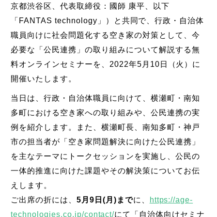
京都渋谷区、代表取締役：國師 康平、以下
「FANTAS technology」）と共同で、行政・自治体
職員向けに社会問題化する空き家の対策として、今
必要な「公民連携」の取り組みについて解説する無
料オンラインセミナーを、2022年5月10日（火）に
開催いたします。
当日は、行政・自治体職員に向けて、横瀬町・南知
多町における空き家への取り組みや、公民連携の実
例を紹介します。また、横瀬町長、南知多町・神戸
市の担当者が「空き家問題解決に向けた公民連携」
を主なテーマにトークセッションを実施し、公民の
一体的推進に向けた課題やその解決策についてお伝
えします。
ご出席の折には、
5月9日(月)まで
に、
https://age-
technologies.co.jp/contact/
にて「自治体向けセミナ