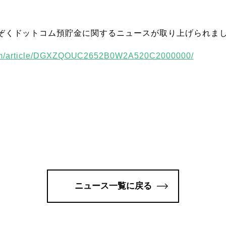
ぞくドットコム預貯金に関するニュースが取り上げられま
.com/article/DGXZQOUC2652B0W2A520C2000000/
ニュース一覧に戻る