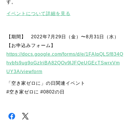
す。
イベントについて詳細を見る
【期間】 2022年7月29日（金）〜8月31日（水）
【お申込みフォーム】
https://docs.google.com/forms/d/e/1FAIpQLSf834Q
hvbfs9ug9oGzIriBA82QOv9IJFQeUGEcTSwrxVm
UY3A/viewform
「空き家ゼロに」の日関連イベント
#空き家ゼロに #0802の日