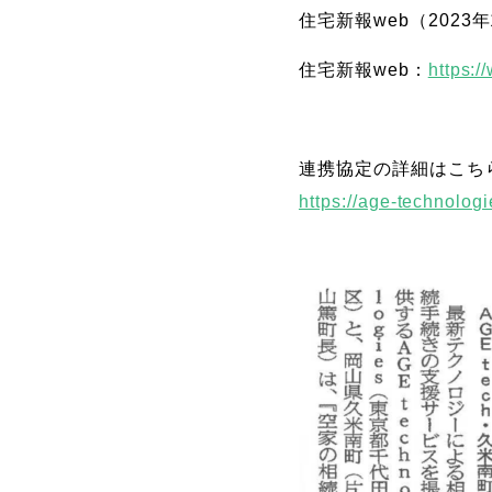
住宅新報web（202
住宅新報web：
https:
連携協定の詳細はこち
https://age-technologi