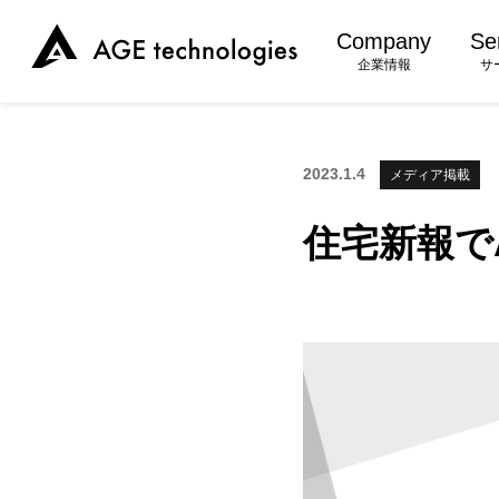
Company
Se
企業情報
サ
2023.1.4
メディア掲載
住宅新報でA