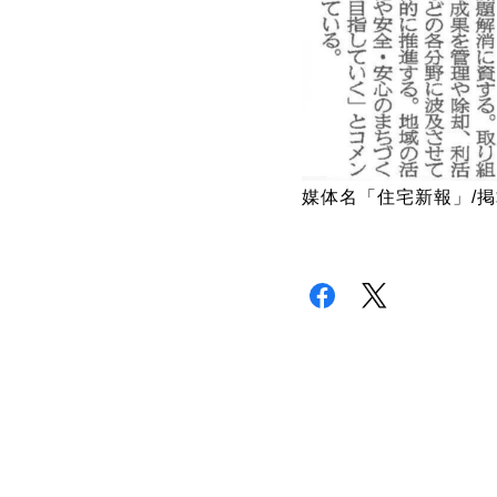
媒体名「住宅新報」/掲