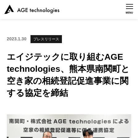
MENU
2023.1.30
プレスリリース
エイジテックに取り組むAGE
technologies、熊本県南関町と
空き家の相続登記促進事業に関
する協定を締結