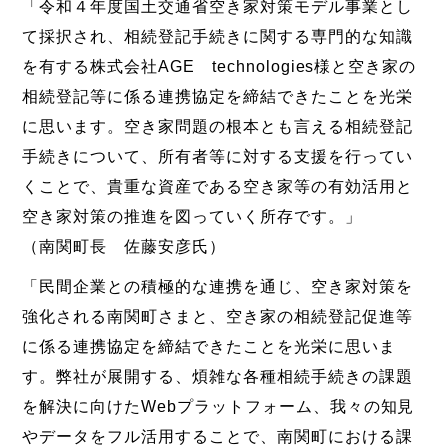
「令和４年度国土交通省空き家対策モデル事業とし
て採択され、相続登記手続きに関する専門的な知識
を有する株式会社AGE technologies様と空き家の
相続登記等に係る連携協定を締結できたことを光栄
に思います。空き家問題の根本とも言える相続登記
手続きについて、所有者等に対する支援を行ってい
くことで、貴重な資産である空き家等の有効活用と
空き家対策の推進を図っていく所存です。」
（南関町長 佐藤安彦氏）
「民間企業との積極的な連携を通じ、空き家対策を
強化される南関町さまと、空き家の相続登記促進等
に係る連携協定を締結できたことを光栄に思いま
す。弊社が展開する、煩雑な各種相続手続きの課題
を解決に向けたWebプラットフォーム、我々の知見
やデータをフル活用することで、南関町における課