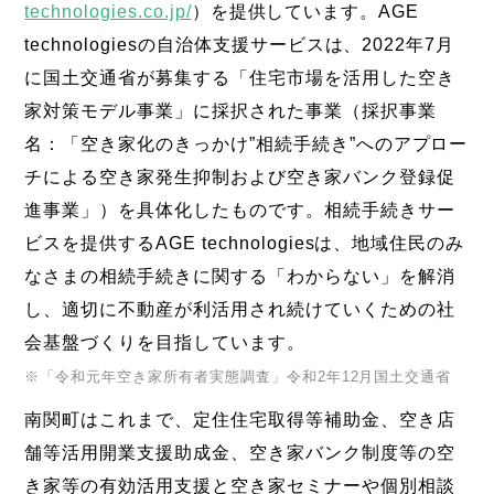
technologies.co.jp/
）を提供しています。AGE
technologiesの自治体支援サービスは、2022年7月
に国土交通省が募集する「住宅市場を活用した空き
家対策モデル事業」に採択された事業（採択事業
名：「空き家化のきっかけ”相続手続き”へのアプロー
チによる空き家発生抑制および空き家バンク登録促
進事業」）を具体化したものです。相続手続きサー
ビスを提供するAGE technologiesは、地域住民のみ
なさまの相続手続きに関する「わからない」を解消
し、適切に不動産が利活用され続けていくための社
会基盤づくりを目指しています。
※「令和元年空き家所有者実態調査」令和2年12月国土交通省
南関町はこれまで、定住住宅取得等補助金、空き店
舗等活用開業支援助成金、空き家バンク制度等の空
き家等の有効活用支援と空き家セミナーや個別相談