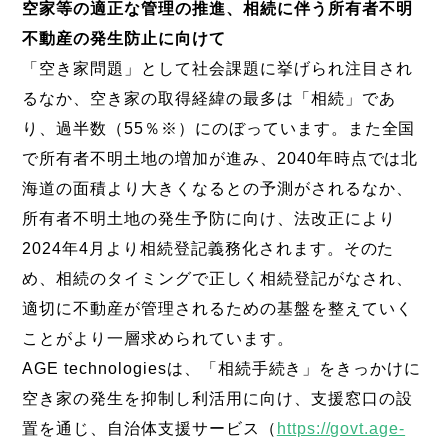
空家等の適正な管理の推進、相続に伴う所有者不明
不動産の発生防止に向けて
「空き家問題」として社会課題に挙げられ注目され
るなか、空き家の取得経緯の最多は「相続」であ
り、過半数（55％※）にのぼっています。また全国
で所有者不明土地の増加が進み、2040年時点では北
海道の面積より大きくなるとの予測がされるなか、
所有者不明土地の発生予防に向け、法改正により
2024年4月より相続登記義務化されます。そのた
め、相続のタイミングで正しく相続登記がなされ、
適切に不動産が管理されるための基盤を整えていく
ことがより一層求められています。
AGE technologiesは、「相続手続き」をきっかけに
空き家の発生を抑制し利活用に向け、支援窓口の設
置を通じ、自治体支援サービス（
https://govt.age-