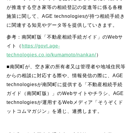
が推進する空き家等の相続登記の促進等に係る各種
施策に関して、AGE technologiesが持つ相続手続き
に関連する知見やデータ等を提供していきます。
参考：南関町版「不動産相続手続ガイド」のWebサ
イト（
https://govt.age-
technologies.co.jp/kumamoto/nankan/
）
■南関町が、空き家の所有者又は管理者や地域住民等
からの相談に対応する際や、情報発信の際に、AGE
technologiesが南関町に提供する「不動産相続手続
ガイド（南関町版）」のWebサイトやチラシ、AGE
technologiesが運用するWebメディア「そうぞくド
ットコムマガジン」を通じ、連携します。