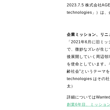
2023.7.5 株式会社
technologies
企業ミッション、リニ
「2021年6月に旧
で、微妙なズレが生じ
後展開していく周辺領
を使命としています。
齢社会”というテーマ
technologies 
太）
詳細についてはWant
創業6年目、ミッショ