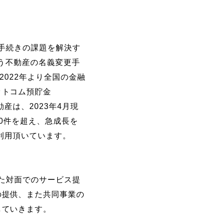
相続手続きの課題を解決す
伴う不動産の名義変更手
2022年より全国の金融
ットコム預貯金
産は、2023年4月現
00件を超え、急成長を
利用頂いています。
ざした対面でのサービス提
の提供、また共同事業の
していきます。