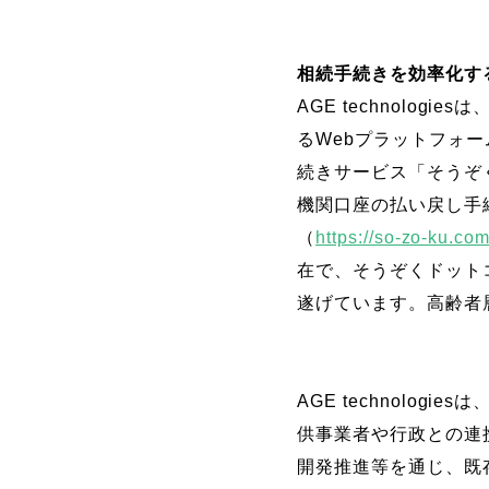
相続手続きを効率化す
AGE technolo
るWebプラットフォ
続きサービス「そうぞ
機関口座の払い戻し手
（
https://so-zo-ku.co
在で、そうぞくドット
遂げています。高齢者
AGE technolo
供事業者や行政との連
開発推進等を通じ、既