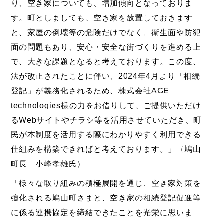
り、空き家についても、増加傾向となっておりま
す。町としましても、空き家を放置しておきます
と、家屋の倒壊等の危険だけでなく、衛生面や防犯
面の問題もあり、安心・安全な街づくりを進める上
で、大きな課題となると考えております。この度、
法が改正されたことに伴い、2024年4月より「相続
登記」が義務化されるため、株式会社AGE
technologies様の力をお借りして、ご提供いただけ
るWebサイトやチラシ等を活用させていただき、町
民が本制度を活用する際にわかりやすく利用できる
仕組みを構築できればと考えております。」（鳩山
町長 小峰孝雄氏）
「様々な取り組みの積極展開を通じ、空き家対策を
強化される鳩山町さまと、空き家の相続登記促進等
に係る連携協定を締結できたことを光栄に思いま