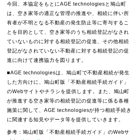
今回、本協定をもとにAGE technologiesと鳩山町
は、空き家等の適正な管理の推進や、相続に伴い所
有者が不明となる不動産の発生防止等に寄与するこ
とを目的として、空き家等のうち相続登記がなされ
ていないものに対する相続登記の促進、その他相続
登記がなされていない不動産に対する相続登記の促
進に向けて連携協力を図ります。
■AGE technologiesは、鳩山町で不動産相続が発生
した方向けに、鳩山町版「不動産相続手続ガイド」
のWebサイトやチラシを提供します。また、鳩山町
が推進する空き家等の相続登記の促進等に係る各種
施策に関して、AGE technologiesが持つ相続手続き
に関連する知見やデータ等を提供していきます。
参考：鳩山町版「不動産相続手続ガイド」のWebサ