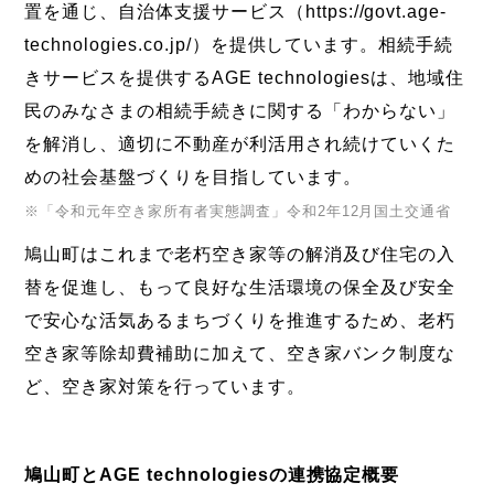
置を通じ、自治体支援サービス（https://govt.age-
technologies.co.jp/）を提供しています。相続手続
きサービスを提供するAGE technologiesは、地域住
民のみなさまの相続手続きに関する「わからない」
を解消し、適切に不動産が利活用され続けていくた
めの社会基盤づくりを目指しています。
※「令和元年空き家所有者実態調査」令和2年12月国土交通省
鳩山町はこれまで老朽空き家等の解消及び住宅の入
替を促進し、もって良好な生活環境の保全及び安全
で安心な活気あるまちづくりを推進するため、老朽
空き家等除却費補助に加えて、空き家バンク制度な
ど、空き家対策を行っています。
鳩山町とAGE technologiesの連携協定概要