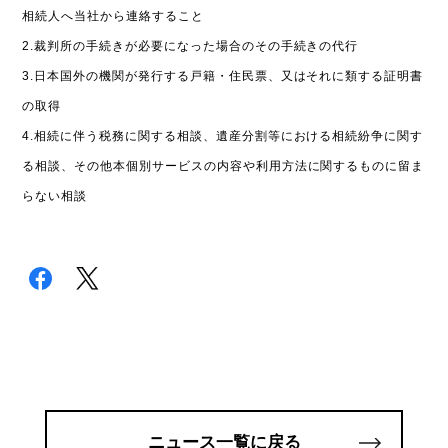
相続人へ当社から連絡すること
2.裁判所の手続きが必要になった場合のその手続きの代行
3.日本国外の機関が発行する戸籍・住民票、又はそれに類する証明書
の取得
4.相続に伴う税務に関する相談、遺産分割等における相続紛争に関す
る相談、その他本個別サービスの内容や利用方法に関するものに留ま
らない相談
ニュース一覧に戻る