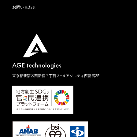
お問い合わせ
東京都新宿区西新宿７丁目３−４アソルティ西新宿2F