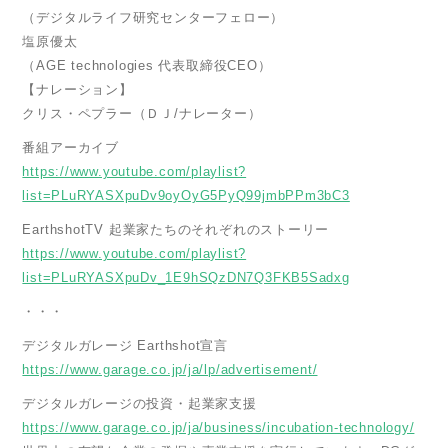
（デジタルライフ研究センターフェロー）
塩原優太
（AGE technologies 代表取締役CEO）
【ナレーション】
クリス・ペプラー（ＤＪ/ナレーター）
番組アーカイブ
https://www.youtube.com/playlist?
list=PLuRYASXpuDv9oyOyG5PyQ99jmbPPm3bC3
EarthshotTV 起業家たちのそれぞれのストーリー
https://www.youtube.com/playlist?
list=PLuRYASXpuDv_1E9hSQzDN7Q3FKB5Sadxg
・・・
デジタルガレージ Earthshot宣言
https://www.garage.co.jp/ja/lp/advertisement/
デジタルガレージの投資・起業家支援
https://www.garage.co.jp/ja/business/incubation-technology/