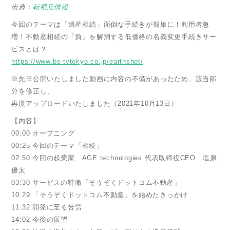
出典：
転載元情報
今回のテーマは「遺産相続」面倒な手続きが簡単に！利用者急
増！不動産相続の「負」を解消する低価格の名義変更手続きサー
ビスとは？
https://www.bs-tvtokyo.co.jp/earthshot/
※先日公開いたしました動画に内容の不備があったため、該当部
分を修正し、
再度アップロードいたしました（2021年10月13日）
【内容】
00:00 オープニング
00:25 今回のテーマ「相続」
02:50 今回の起業家 AGE technologies 代表取締役CEO 塩原
優太
03:30 サービスの特徴「そうぞくドットコム不動産」
10:29 「そうぞくドットコム不動産」を始めたきっかけ
11:32 開発に至る苦労
14:02 今後の展望