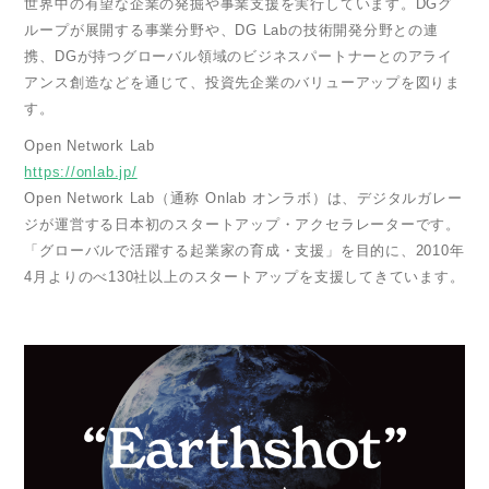
世界中の有望な企業の発掘や事業支援を実行しています。DGグ
ループが展開する事業分野や、DG Labの技術開発分野との連
携、DGが持つグローバル領域のビジネスパートナーとのアライ
アンス創造などを通じて、投資先企業のバリューアップを図りま
す。
Open Network Lab
https://onlab.jp/
Open Network Lab（通称 Onlab オンラボ）は、デジタルガレー
ジが運営する日本初のスタートアップ・アクセラレーターです。
「グローバルで活躍する起業家の育成・支援」を目的に、2010年
4月よりのべ130社以上のスタートアップを支援してきています。