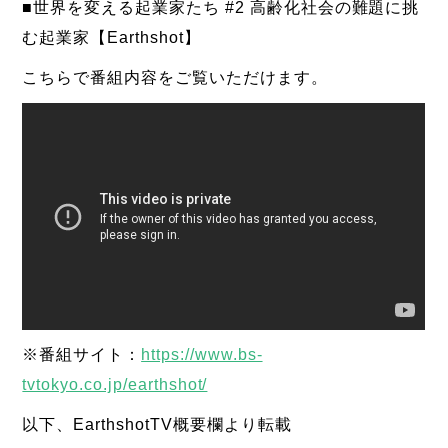
■世界を変える起業家たち #2 高齢化社会の難題に挑
む起業家【Earthshot】
こちらで番組内容をご覧いただけます。
※番組サイト：
https://www.bs-
tvtokyo.co.jp/earthshot/
以下、EarthshotTV概要欄より転載