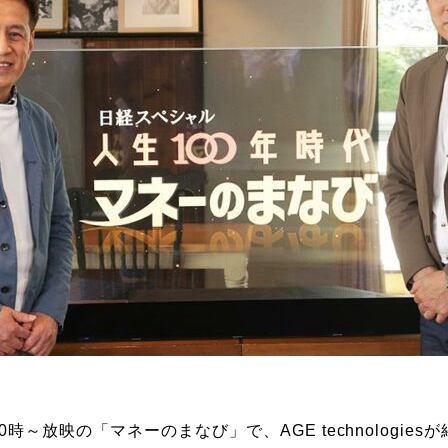
10時～放映の「マネーのまなび」で、AGE technologie