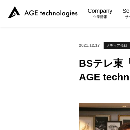
Company
Se
企業情報
サ
2021.12.17
メディア掲載
BSテレ東
AGE tec