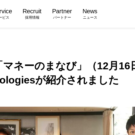
rvice
Recruit
Partner
News
ービス
採用情報
パートナー
ニュース
「マネーのまなび」（12月16
hnologiesが紹介されました